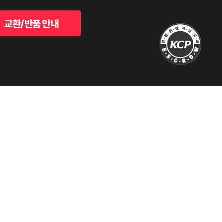
교환/반품 안내
-00016
통신사업자 신고 번호 : 서울동대문0289호
bok@naver.com
D.