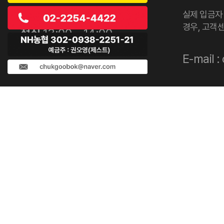
평일
10:00 ~ 17:00
실제 입금자
경우, 고객
점심
13:00 ~ 14:00
휴무일 토, 일 / 공휴일
E-mail 
사업자 등록증 주소 : 서울특별시 동대문구 전농로 192, 
상호 : 제스트
C