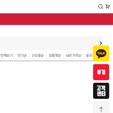
전체보기
인기순
신상품순
상품명순
낮은가격순
높은가격순