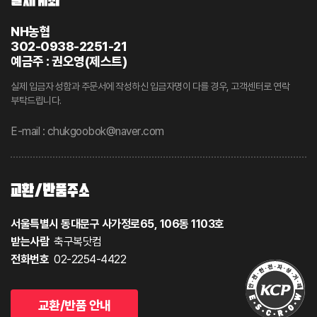
NH농협
302-0938-2251-21
예금주 : 권오영(제스트)
실제 입금자 성함과 주문서에 작성하신 입금자명이 다를 경우, 고객센터로 연락
부탁드립니다.
E-mail : chukgoobok@naver.com
교환/반품주소
서울특별시 동대문구 사가정로65, 106동 1103호
받는사람
축구복닷컴
전화번호
02-2254-4422
교환/반품 안내