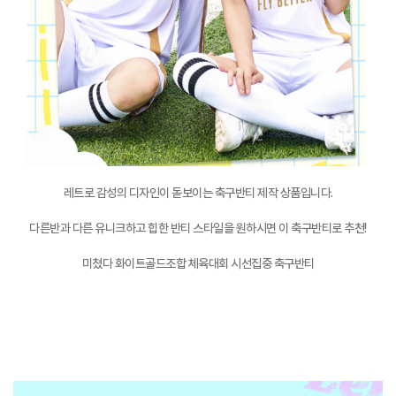
레트로 감성의 디자인이 돋보이는 축구반티 제작 상품입니다.
다른반과 다른 유니크하고 힙한 반티 스타일을 원하시면 이 축구반티로 추천!
미쳤다 화이트골드조합 체육대회 시선집중 축구반티