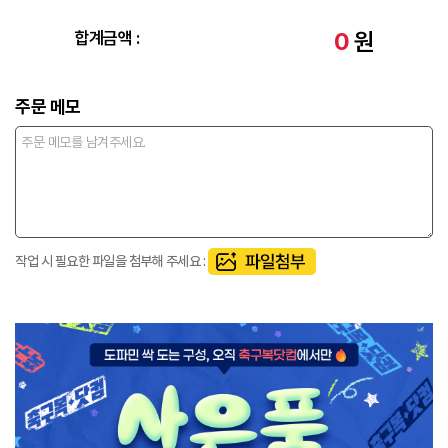
0
원
합계금액 :
주문 메모
작업 시 필요한 파일을 첨부해 주세요 :