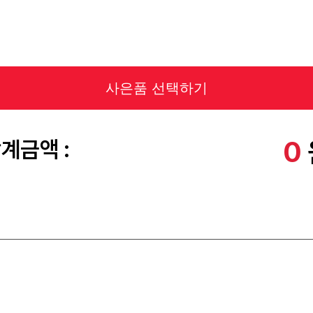
사은품 선택하기
0
계금액 :