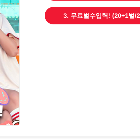
3. 무료벌수입력! (20+1벌/2