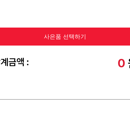
사은품 선택하기
0
계금액 :