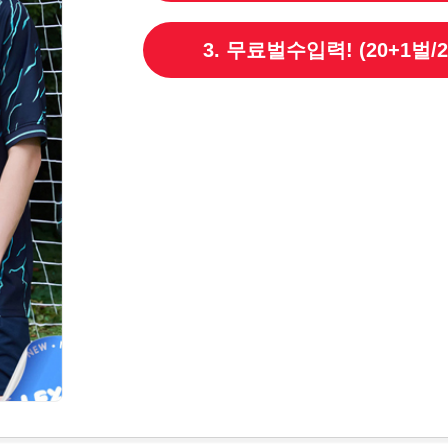
3. 무료벌수입력! (20+1벌/2