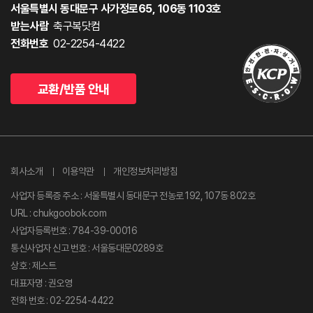
서울특별시 동대문구 사가정로65, 106동 1103호
받는사람
축구복닷컴
전화번호
02-2254-4422
교환/반품 안내
회사소개
이용약관
개인정보처리방침
사업자 등록증 주소 : 서울특별시 동대문구 전농로 192, 107동 802호
URL : chukgoobok.com
사업자등록번호 : 784-39-00016
통신사업자 신고 번호 : 서울동대문0289호
상호 : 제스트
대표자명 : 권오영
전화 번호 : 02-2254-4422