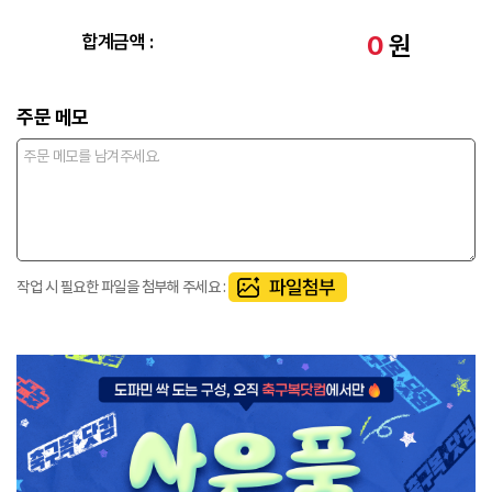
0
원
합계금액 :
주문 메모
작업 시 필요한 파일을 첨부해 주세요 :