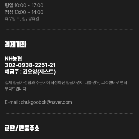
평일
10:00 ~ 17:00
점심
13:00 ~ 14:00
휴무일 토, 일 / 공휴일
결제계좌
NH농협
302-0938-2251-21
예금주 : 권오영(제스트)
실제 입금자 성함과 주문서에 작성하신 입금자명이 다를 경우, 고객센터로 연락
부탁드립니다.
E-mail : chukgoobok@naver.com
교환/반품주소