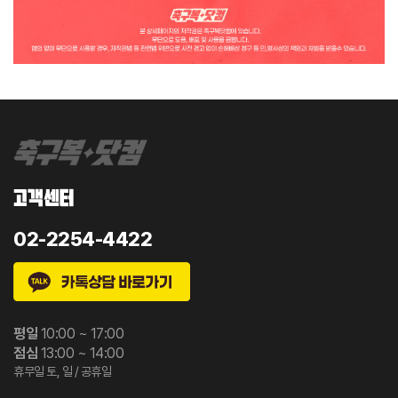
고객센터
02-2254-4422
평일
10:00 ~ 17:00
점심
13:00 ~ 14:00
휴무일 토, 일 / 공휴일