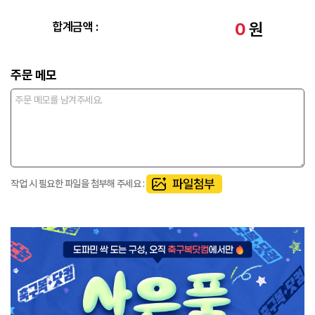
0
원
합계금액 :
주문 메모
작업 시 필요한 파일을 첨부해 주세요 :