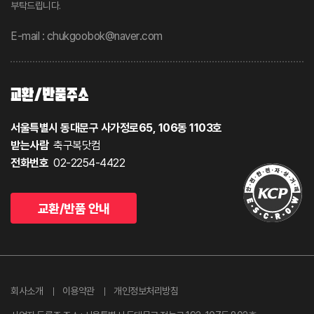
부탁드립니다.
E-mail : chukgoobok@naver.com
교환/반품주소
서울특별시 동대문구 사가정로65, 106동 1103호
받는사람
축구복닷컴
전화번호
02-2254-4422
교환/반품 안내
회사소개
이용약관
개인정보처리방침