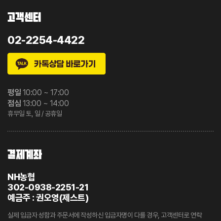
고객센터
02-2254-4422
평일
10:00 ~ 17:00
점심
13:00 ~ 14:00
휴무일 토, 일 / 공휴일
결제계좌
NH농협
302-0938-2251-21
예금주 : 권오영(제스트)
실제 입금자 성함과 주문서에 작성하신 입금자명이 다를 경우, 고객센터로 연락