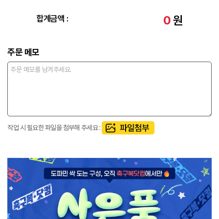
0
원
합계금액 :
주문 메모
작업 시 필요한 파일을 첨부해 주세요 :