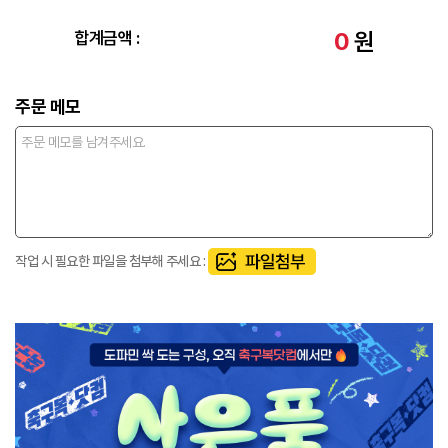
0
원
합계금액 :
주문 메모
작업 시 필요한 파일을 첨부해 주세요 :