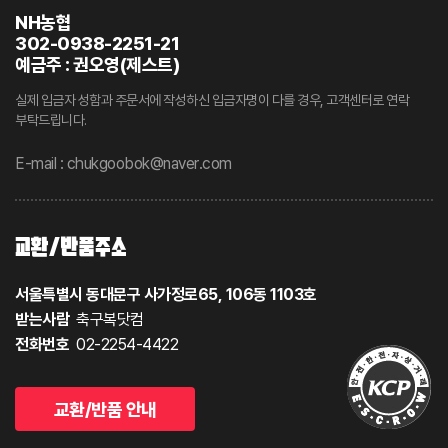
NH농협
302-0938-2251-21
예금주 : 권오영(제스트)
실제 입금자 성함과 주문서에 작성하신 입금자명이 다를 경우, 고객센터로 연락
부탁드립니다.
E-mail : chukgoobok@naver.com
교환/반품주소
서울특별시 동대문구 사가정로65, 106동 1103호
받는사람
축구복닷컴
전화번호
02-2254-4422
교환/반품 안내