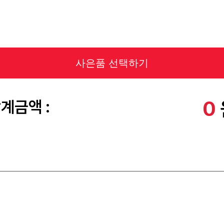
사은품 선택하기
0
계금액 :