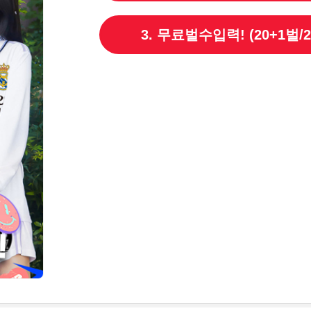
3. 무료벌수입력! (20+1벌/2